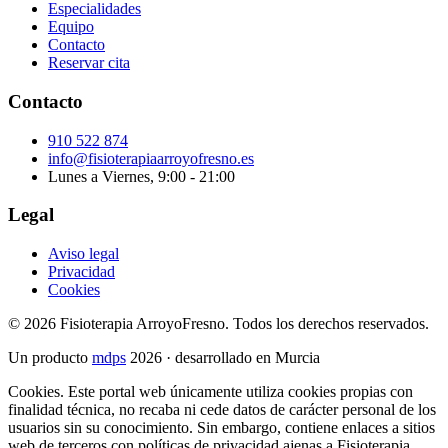
Especialidades
Equipo
Contacto
Reservar cita
Contacto
910 522 874
info@fisioterapiaarroyofresno.es
Lunes a Viernes, 9:00 - 21:00
Legal
Aviso legal
Privacidad
Cookies
© 2026 Fisioterapia ArroyoFresno. Todos los derechos reservados.
Un producto
mdps
2026 · desarrollado en Murcia
Cookies.
Este portal web únicamente utiliza cookies propias con
finalidad técnica, no recaba ni cede datos de carácter personal de los
usuarios sin su conocimiento. Sin embargo, contiene enlaces a sitios
web de terceros con políticas de privacidad ajenas a Fisioterapia