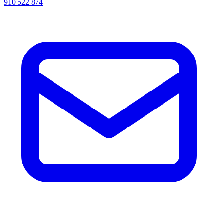
910 522 874