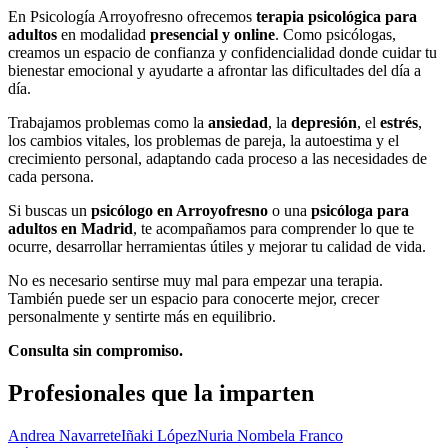
En Psicología Arroyofresno ofrecemos
terapia psicológica para
adultos
en modalidad
presencial y online
. Como psicólogas,
creamos un espacio de confianza y confidencialidad donde cuidar tu
bienestar emocional y ayudarte a afrontar las dificultades del día a
día.
Trabajamos problemas como la
ansiedad
, la
depresión
, el
estrés
,
los cambios vitales, los problemas de pareja, la autoestima y el
crecimiento personal, adaptando cada proceso a las necesidades de
cada persona.
Si buscas un
psicólogo en Arroyofresno
o una
psicóloga para
adultos en Madrid
, te acompañamos para comprender lo que te
ocurre, desarrollar herramientas útiles y mejorar tu calidad de vida.
No es necesario sentirse muy mal para empezar una terapia.
También puede ser un espacio para conocerte mejor, crecer
personalmente y sentirte más en equilibrio.
Consulta sin compromiso.
Profesionales que la imparten
Andrea Navarrete
Iñaki López
Nuria Nombela Franco