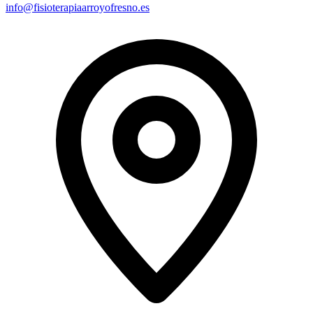
info@fisioterapiaarroyofresno.es